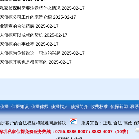
私家侦探时需要注意些什么情况
2025-02-17
家侦探公司工作的宗旨介绍
2025-02-17
业调查的合法范畴
2025-02-17
人侦探可以成就的契机
2025-02-17
家侦探的办事效率
2025-02-17
人侦探为你解说这一职业的兴起
2025-02-17
家侦探其实也是很厉害的
2025-02-17
侦探
侦探知识
侦探律师
侦探找人
侦探简介
收费标准
侦探新闻
联系
维护客户的合法权益和疑难问题解决
服务宗旨：
正规·合法·高效·
时深圳私家侦探免费服务热线：0755-
8886 9007 /
8883 4007
（10线）