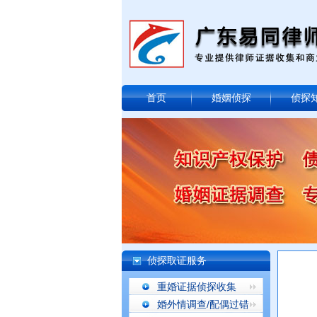
首页
婚姻侦探
侦探
侦探取证服务
重婚证据侦探收集
婚外情调查/配偶过错