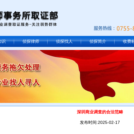
知识
侦探律师
侦探找人
侦探简介
收费
深圳商业调查的合法范畴
发布时间:2025-02-17