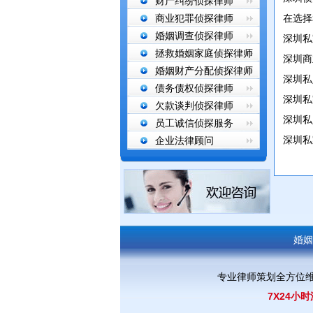
财产纠纷侦探律师
商业犯罪侦探律师
在选择
婚姻调查侦探律师
深圳私
拯救婚姻家庭侦探律师
深圳商
婚姻财产分配侦探律师
深圳私
债务债权侦探律师
深圳私
欠款谈判侦探律师
深圳私
员工诚信侦探服务
深圳私
企业法律顾问
婚姻
专业律师策划全方位
7X24小