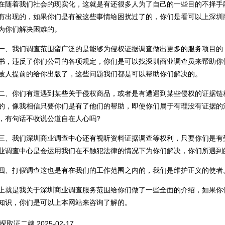
着我们社会的现实化，这就是有还很多人为了自己的一些目的不择手
有出现的，如果你们是有被这些事情给困扰过了的，你们是看可以上深圳
为你们解决困难的。
我们调查范围蛮广泛的是能够为侵权证据调查做出更多的服务项目的
书，违反了你们公司的各项规定，你们是可以找
深圳商业调查
员来帮助你
被人提前的给你出版了，这些问题我们都是可以帮助你们解决的。
你们有遭遇到某些关于侵权商品，或者是有遭遇到某些侵权的证据链
的，像我相信只要你们是有了他们的帮助，即使你们属于有理没有证据的
，有句话不收说公道自在人心吗?
我们深圳商业调查中心还有视听资料证据调查等权利，只要你们是有
业调查中心是会运用我们在不触犯法律的情况下为你们解决，你们所遇到
打假调查这也是有在我们的工作范围之内的，我们是维护正义的使者
是我关于深圳商业调查服务范围给你们做了一些全面的介绍，如果你
知识，你们是可以上本网站来咨询了解的。
探取证二嫂
2025-02-17