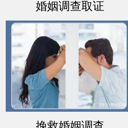
婚姻调查取证
挽救婚姻调查