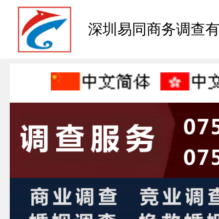
深圳易同商务调查