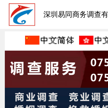
深圳易同商务调查