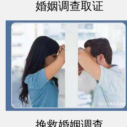
婚姻调查取证
挽救婚姻调查