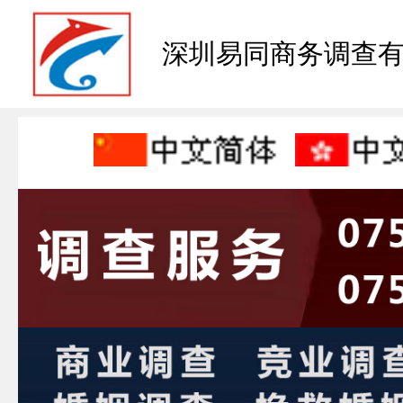
深圳易同商务调查