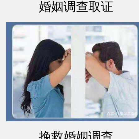
婚姻调查取证
挽救婚姻调查