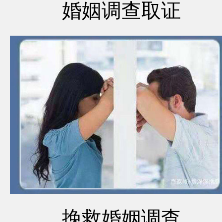
婚姻调查取证
挽救婚姻调查