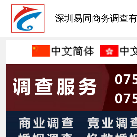
深圳易同商务调查