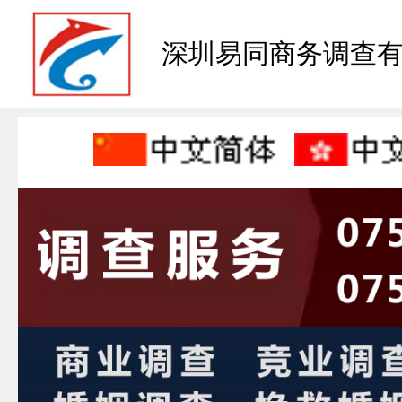
深圳易同商务调查