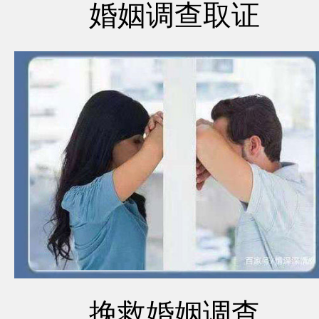
婚姻调查取证
挽救婚姻调查