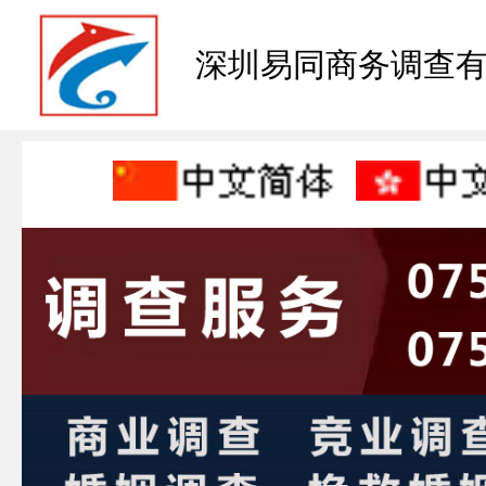
深圳易同商务调查