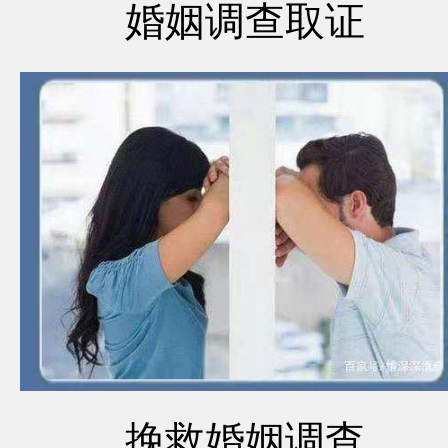
婚姻调查取证
挽救婚姻调查