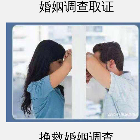
婚姻调查取证
挽救婚姻调查