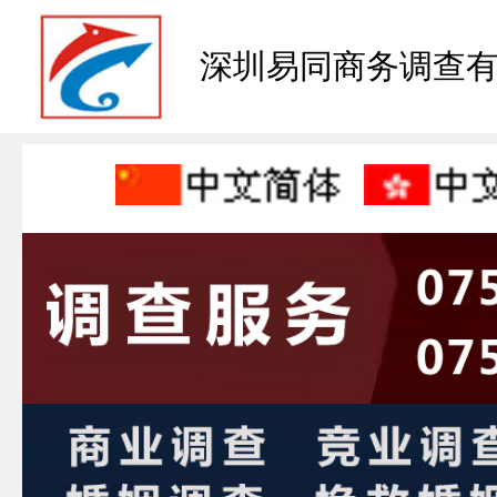
深圳易同商务调查