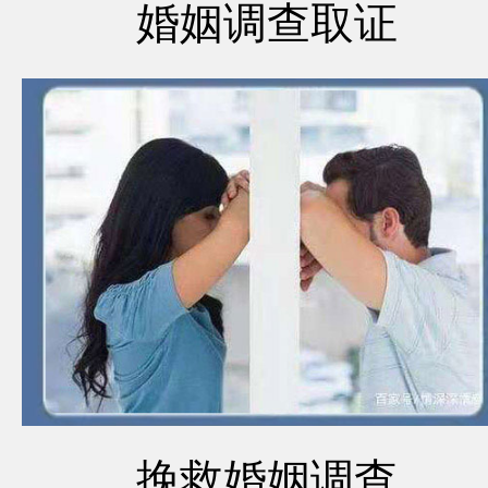
婚姻调查取证
挽救婚姻调查