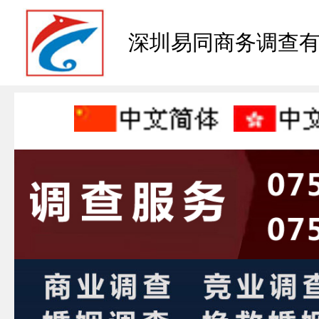
深圳易同商务调查