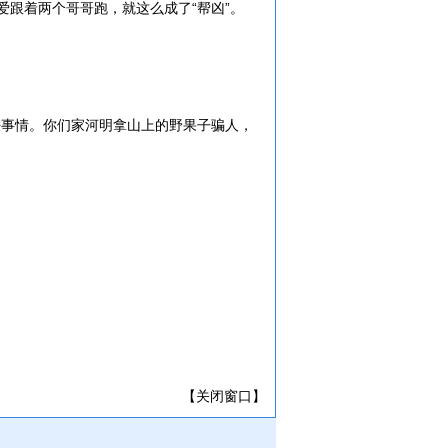
跟着两个哥哥跑，就这么成了“帮凶”。
决事情。你们家河明拿山上的野果子骗人，
【关闭窗口】