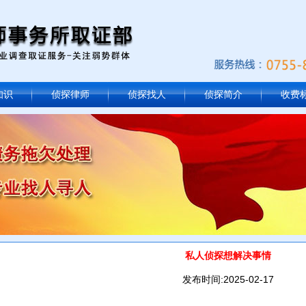
知识
侦探律师
侦探找人
侦探简介
收费
私人侦探想解决事情
发布时间:2025-02-17