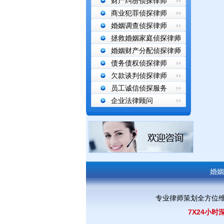
财产纠纷侦探律师
商业犯罪侦探律师
婚姻调查侦探律师
拯救婚姻家庭侦探律师
婚姻财产分配侦探律师
债务债权侦探律师
欠款谈判侦探律师
员工诚信侦探服务
企业法律顾问
婚姻
专业律师策划全方位
7X24小时