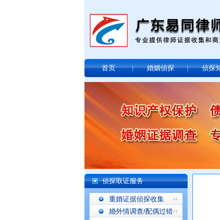
首页
婚姻侦探
侦探
侦探取证服务
重婚证据侦探收集
婚外情调查/配偶过错